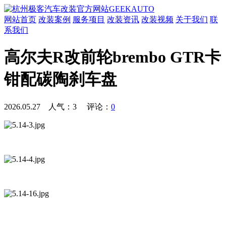
网站首页
改装案例
服务项目
改装资讯
改装视频
关于我们
联
系我们
高尔夫R改前轮brembo GTR卡
钳配碳陶刹车盘
2026.05.27 人气：
3
评论：
0